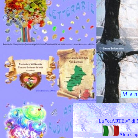
La "caARTEiv" di 
Aldo Cap