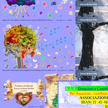
A.A.A.
Donazioni e Contri
Per donazioni, contributi
ASSOCIAZION
IBAN: IT 45 M 
B