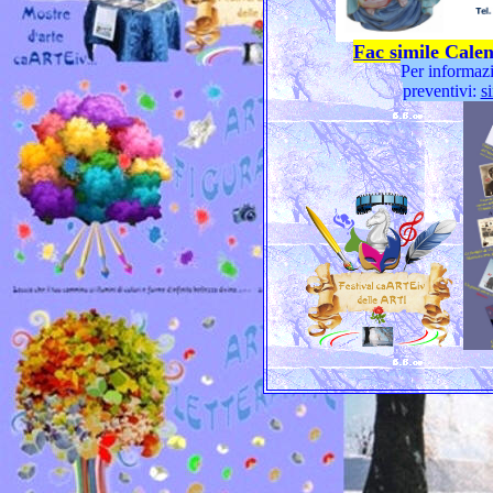
Fac simile Cale
Per informazi
preventivi:
s