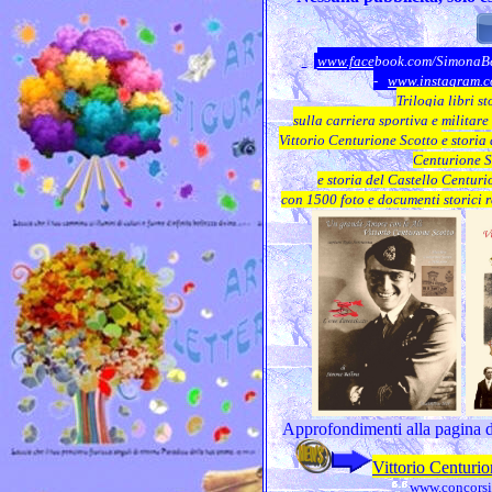
www.facebook.com/SimonaB
-
www.instagram.c
Trilogia libri s
sulla carriera sportiva e militar
Vittorio Centurione Scotto
e storia
Centurione S
e storia del Castello Centur
con 1500 foto e documenti storici r
Approfondimenti alla pagina d
Vittorio Centurio
www.concorsil