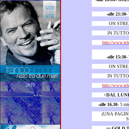
-alle 21:
ON STR
IN TUTTO 
http://www.tel
-alle 15:
ON STR
IN TUTTO 
2010
http://www.tel
+
DAL LUN
-alle 16.30
- 5 
(UNA PAGIN
S
su
GOLD 