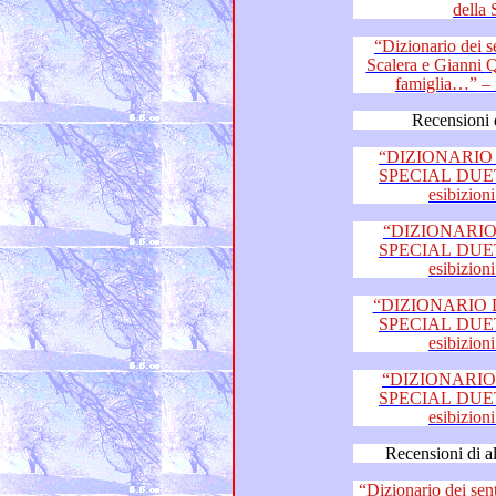
della
“Dizionario dei sentiment
Scalera e Gianni Quinto di “Travolti da un’insolita
Recensioni 
“DIZIONARIO 
SPECIAL DUETTI fi
“DIZIONARIO 
SPECIAL DUETTI fi
“DIZIONARIO D
SPECIAL DUETTI fi
“DIZIONARIO 
SPECIAL DUETTI fi
“Dizionario dei sentimenti”: 