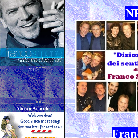
N
2010
Storico Articoli
Fran