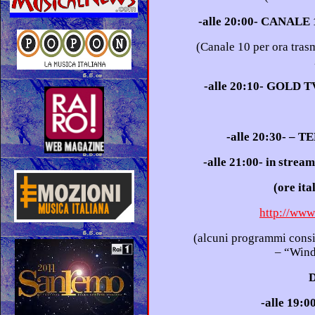
-alle 20:00- CANALE
(Canale 10 per ora trasmette le repliche delle prime puntate
-alle 20:10- GOLD 
-alle 20:30- –
http://www
(alcuni programmi consigliati: “Quick time” – “Real Player”