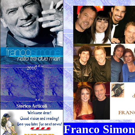
2010
Storico Articoli
Franco Simone