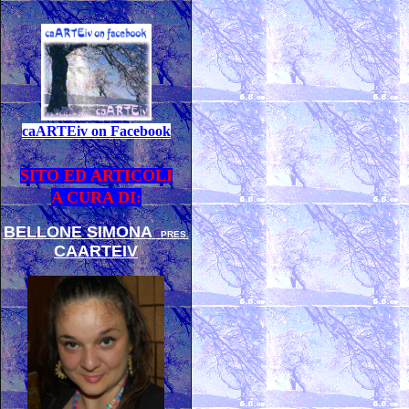
caARTEiv on Facebook
SITO ED ARTICOLI
A CURA DI:
BELLONE SIMONA
PRES.
CAARTEIV