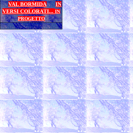
VAL BORMIDA
IN
VERSI COLORATI...
IN
PROGETTO