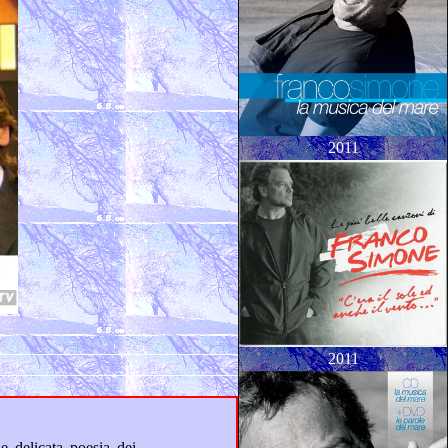
2011
2011
a, l’originale musica e delicata poesia dei