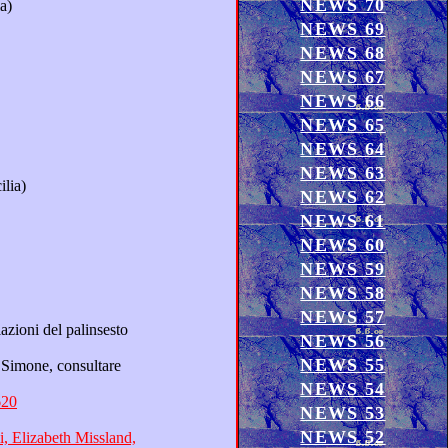
NEWS 70
a Sicilia)
NEWS 69
NEWS 68
NEWS 67
NEWS 66
NEWS 65
NEWS 64
NEWS 63
labria e parte della Sicilia)
NEWS 62
NEWS 61
NEWS 60
NEWS 59
NEWS 58
NEWS 57
NEWS 56
NEWS 55
NEWS 54
620
NEWS 53
NEWS 52