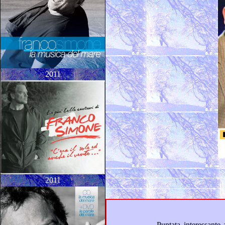
2011
2011
Puntata interessante