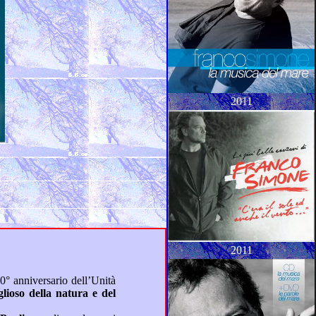
2011
2011