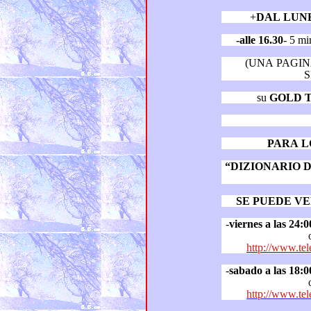
+
DAL LUN
-alle 16.30
- 5 
(UNA PAGIN
S
su
GOLD 
PARA L
“DIZIONARIO DEI 
SE PUEDE VE
-
viernes a las 24:0
http://www.tel
-
sabado a las 18:0
http://www.tel