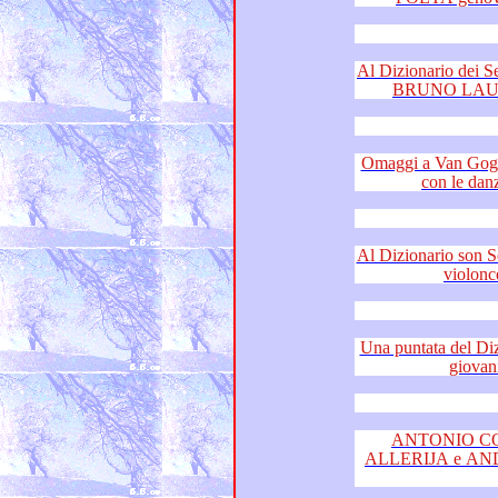
Al Dizionario dei Sentimenti le me
Omaggi a Van Gogh e Achille C
Al Dizionario son Sentimenti elegan
Una puntata del Dizionario d
ANTONIO COVA
ALLERIJA e ANDR