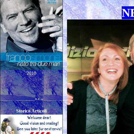
N
2010
Storico Articoli