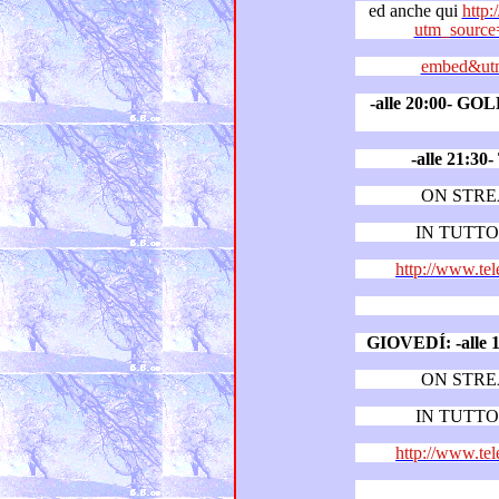
ed anche qui
http:
utm_source
embed&utm
-alle 20:00- G
-alle 21:
ON STR
IN TUTTO 
http://www.tel
GIOVEDÍ:
-
ON STR
IN TUTTO 
http://www.tel