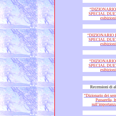
“DIZIONARIO 
SPECIAL DUETTI fi
“DIZIONARIO D
SPECIAL DUETTI fi
“DIZIONARIO 
SPECIAL DUETTI fi
“Dizionario dei sentimenti”: 
Passarella, Italo Mastrolia – Il