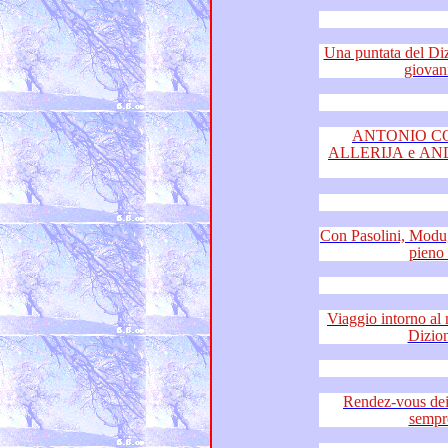
Una puntata del Dizionario d
ANTONIO COVA
ALLERIJA e ANDR
Con Pasolini, Modugno e Jovan
Viaggio intorno al mondo c
Rendez-vous dei sentim