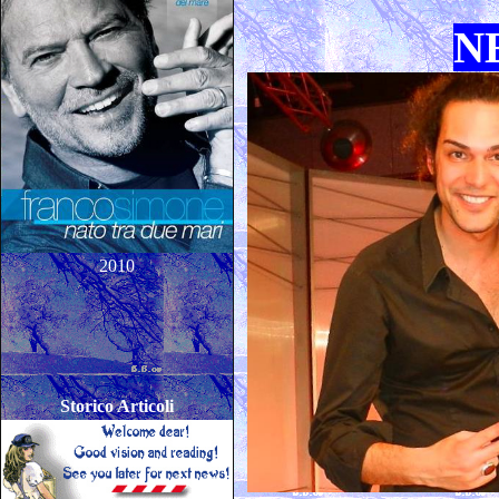
N
2010
Storico Articoli