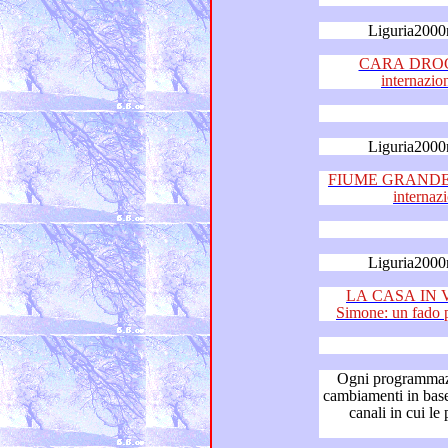
Liguria2000
CARA DROGA 
internazio
Liguria2000
FIUME GRANDE di Fr
Liguria2000
LA CASA IN V
Ogni programmazione tele
cambiamenti in base alle variazioni del palinsesto 
canali in cui le puntate ed