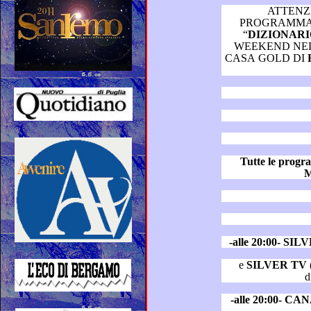
ATTENZ
PROGRAMMAZIONI AUT
“
WEEKEND NEL SALOTTO MUSICALE
CASA GOLD DI
Tutte le prog
M
-alle 20:00- SI
e
SILVER TV
d
-alle 20:00- C