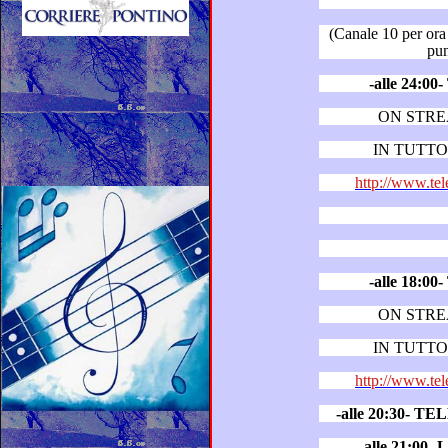
(Canale 10 per ora trasmette le
-alle 24:
ON STR
IN TUTTO 
http://www.tel
-alle 18:
ON STR
IN TUTTO 
http://www.tel
-alle 20:30- 
-alle 21:0