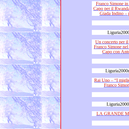
Franco Simone in gran co
Capo per il Rwanda e Don Tito – Antonio Ma
Liguria200
Un concerto per il Rwa
Franco Simone nel suo paese natio di Acqu
Capo con 
Liguria2000
Rai Uno – “I migliori anni”
Liguria200
LA GRANDE M