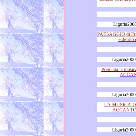
Liguria200
PAESAGGIO di Franco Sim
Liguria2000
Premiata la musica e la ca
ACCAN
Liguria2000
LA MUSICA DE
ACCANTO al
Liguria2000