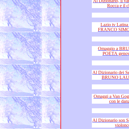
Al Dizionario, il vaticanista di R
Ro
Lazio tv Latina e F
Omaggio a BRUNO 
Al Dizionario dei Sentimenti le me
Omaggi a Van Gogh e Achille C
Al Dizionario son Sentimenti elegan