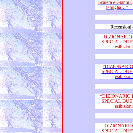
Scalera e Gianni Quinto di “Travolti da un’insolita
Recensioni 
“DIZIONARIO 
SPECIAL DUETTI fi
“DIZIONARIO 
SPECIAL DUETTI fi
“DIZIONARIO D
SPECIAL DUETTI fi
“DIZIONARIO 
SPECIAL DUETTI fi