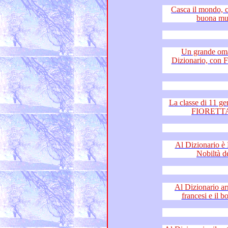
Casca il mondo, casca la terr
Un grande o
Dizionario, con 
La classe di 11 generazioni di a
Al Dizionario è Musica S
Al Dizionario arrivan