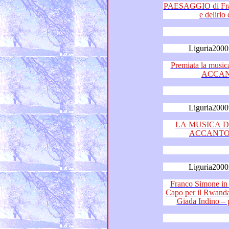
PAESAGGIO di Franco Sim
Liguria2000
Premiata la musica e la ca
ACCAN
Liguria2000
LA MUSICA DE
ACCANTO al
Liguria2000
Franco Simone in gran co
Capo per il Rwanda e Don Tito – Antonio Ma