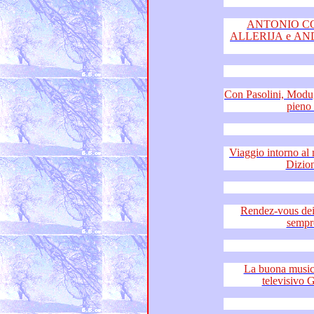
ANTONIO COVA
ALLERIJA e ANDR
Con Pasolini, Modugno e Jovan
Viaggio intorno al mondo c
Rendez-vous dei sentim
La buona musica è 