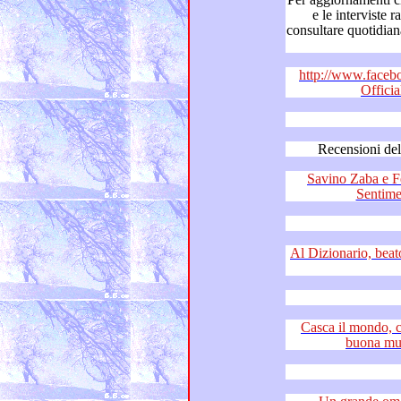
e le interviste radiofoniche a Franco Simone,
consultare quotidianamente “Franco Si
http://www.faceb
Offici
Savino Zaba e Felice Re
Al Dizionario, beato a chi ti Puglia,
Casca il mondo, casca la terr