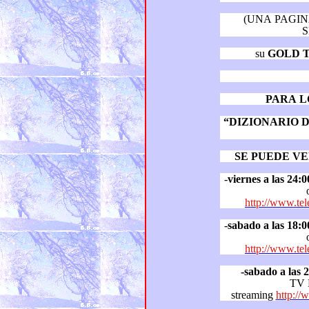
(UNA PAGIN
S
su
GOLD 
PARA L
“DIZIONARIO DEI 
SE PUEDE VE
-
viernes a las 24:0
http://www.tel
-
sabado a las 18:0
http://www.tel
-sabado a las 
TV
streaming
http:/