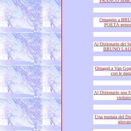
Omaggio a BRUNO 
Al Dizionario dei Sentimenti le me
Omaggi a Van Gogh e Achille C
Al Dizionario son Sentimenti elegan
Una puntata del Dizionario d