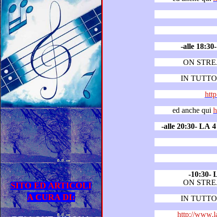
-alle 18
ON STR
IN TUTTO 
http
ed anche qui
h
-10:30
ON STR
SITO ED ARTICOLI
A CURA DI:
IN TUTTO 
http://www.