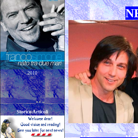
N
2010
Storico Articoli