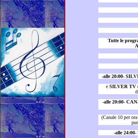
Tutte le pro
A
-alle 20:00- SI
e
SILVER TV
d
-alle 20:00- C
(Canale 10 per ora trasmette le
-alle 24: