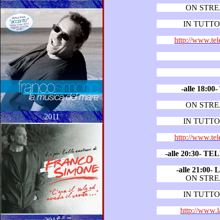
ON STR
IN TUTTO 
http://www.tel
-alle 18:
ON STR
2011
IN TUTTO 
http://www.tel
-alle 20:30- 
-alle 21:0
ON STR
IN TUTTO 
http://www.