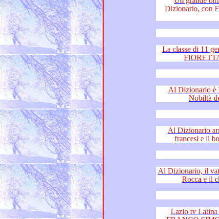
Un grande o
Dizionario, con 
La classe di 11 generazioni di a
Al Dizionario è Musica S
Al Dizionario arrivan
Al Dizionario, il vaticanista di R
Ro
Lazio tv Latina e F