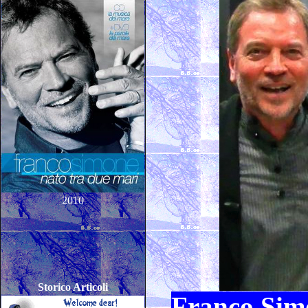
2010
Storico Articoli
Franco Sim