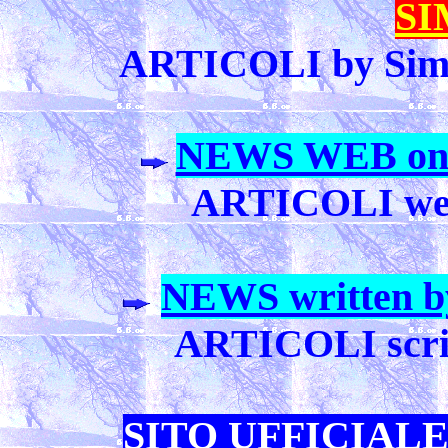
S
ARTICOLI by Simo
NEWS WEB o
ARTICOLI web
NEWS written
ARTICOLI scrit
SITO UFFICIAL