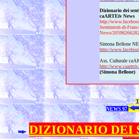
Dizionario dei sentimen
caARTEiv News
http://www.faceboo
Sentimenti-di-Fra
News/2059826628
Simona Bellone
http://www.facebo
Ass. Culturale c
http://www.caarteiv.
(Simona Bellone)
NEWS 97
DIZIONARIO DEI